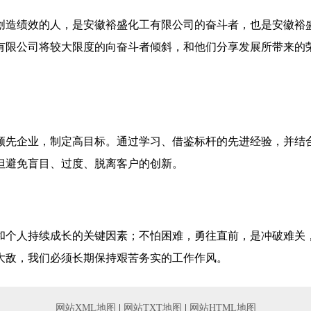
创造绩效的人，是安徽裕盛化工有限公司的奋斗者，也是安徽裕
有限公司将较大限度的向奋斗者倾斜，和他们分享发展所带来的
领先企业，制定高目标。通过学习、借鉴标杆的先进经验，并结
但避免盲目、过度、脱离客户的创新。
和个人持续成长的关键因素；不怕困难，勇往直前，是冲破难关
大敌，我们必须长期保持艰苦务实的工作作风。
网站XML地图
|
网站TXT地图
|
网站HTML地图