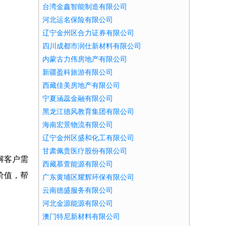
台湾金鑫智能制造有限公司
河北运名保险有限公司
辽宁金州区合力证券有限公司
四川成都市润仕新材料有限公司
内蒙古力伟房地产有限公司
新疆盈科旅游有限公司
西藏佳美房地产有限公司
宁夏涵蕊金融有限公司
黑龙江德风教育集团有限公司
海南宏景物流有限公司
辽宁金州区盛和化工有限公司
甘肃佩贵医疗股份有限公司
解客户需
西藏慕萱能源有限公司
价值，帮
广东黄埔区耀辉环保有限公司
云南德盛服务有限公司
河北金源能源有限公司
澳门特尼新材料有限公司